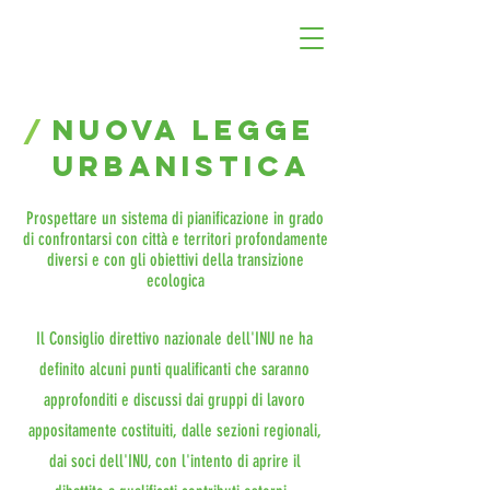
nuova legge
/
urbanistica
Prospettare un sistema di pianificazione in grado
di confrontarsi con città e territori profondamente
diversi e con gli obiettivi della transizione
ecologica
Il Consiglio direttivo nazionale dell'INU ne ha
definito alcuni punti qualificanti che saranno
approfonditi e discussi dai gruppi di lavoro
appositamente costituiti, dalle sezioni regionali,
dai soci dell'INU, con l'intento di aprire il