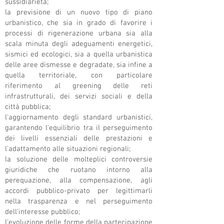
sussidiarietà;
la previsione di un nuovo tipo di piano
urbanistico, che sia in grado di favorire i
processi di rigenerazione urbana sia alla
scala minuta degli adeguamenti energetici,
sismici ed ecologici, sia a quella urbanistica
delle aree dismesse e degradate, sia infine a
quella territoriale, con particolare
riferimento al greening delle reti
infrastrutturali, dei servizi sociali e della
città pubblica;
l'aggiornamento degli standard urbanistici,
garantendo l'equilibrio tra il perseguimento
dei livelli essenziali delle prestazioni e
l'adattamento alle situazioni regionali;
la soluzione delle molteplici controversie
giuridiche che ruotano intorno alla
perequazione, alla compensazione, agli
accordi pubblico-privato per legittimarli
nella trasparenza e nel perseguimento
dell'interesse pubblico;
l'evoluzione delle forme della partecipazione