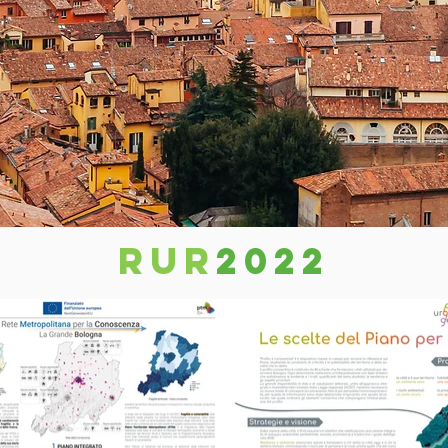
RUR
2022